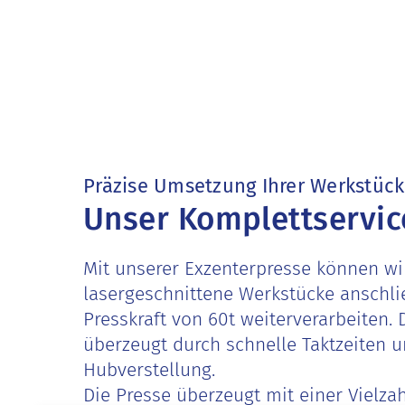
Präzise Umsetzung Ihrer Werkstüc
Unser Komplettservic
Mit unserer Exzenterpresse können wi
lasergeschnittene Werkstücke anschli
Presskraft von 60t weiterverarbeiten.
überzeugt durch schnelle Taktzeiten u
Hubverstellung.
Die Presse überzeugt mit einer Vielza