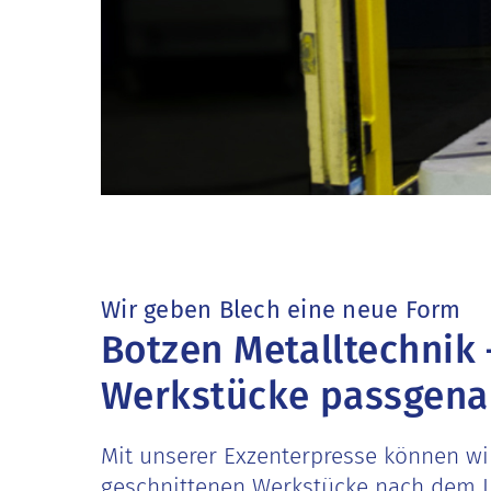
Wir geben Blech eine neue Form
Botzen Metalltechnik 
Werkstücke passgen
Mit unserer Exzenterpresse können wi
geschnittenen Werkstücke nach dem 